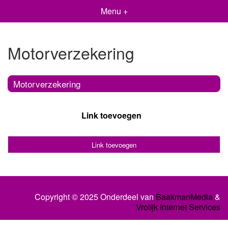
Menu +
Motorverzekering
Motorverzekering
Link toevoegen
Link toevoegen
Copyright © 2025 Onderdeel van
BaakmanMedia
&
Vrolijk Internet Services