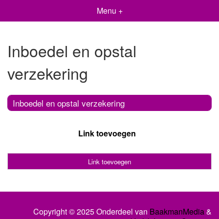
Menu +
Inboedel en opstal
verzekering
Inboedel en opstal verzekering
Link toevoegen
Link toevoegen
Copyright © 2025 Onderdeel van
BaakmanMedia
&