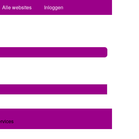
Alle websites
Inloggen
ervices